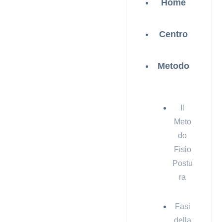
Home
Centro
Metodo
Il
Meto
do
Fisio
Postu
ra
Fasi
della