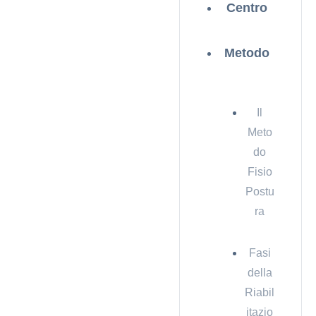
Centro
Metodo
Il
Meto
do
Fisio
Postu
ra
Fasi
della
Riabil
itazio