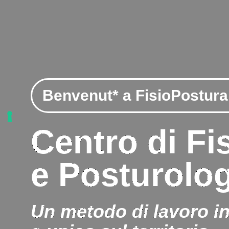
Benvenut* a FisioPostura
Centro di Fi
e Posturolog
Un metodo di lavoro i