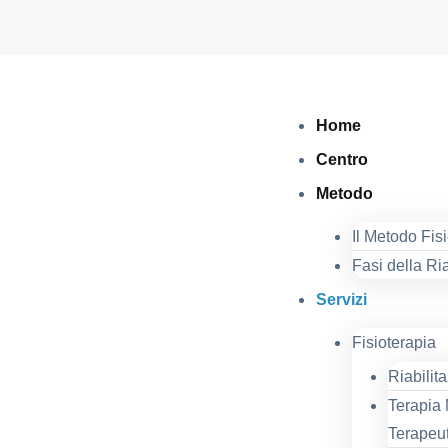
Home
Centro
Metodo
Il Metodo Fis
Fasi della Ri
Servizi
Fisioterapia
Riabilit
Terapia
Terapeu