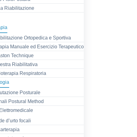
la Riabilitazione
apia
bilitazione Ortopedica e Sportiva
apia Manuale ed Esercizio Terapeutico
ston Technique
estra Riabilitativa
ioterapia Respiratoria
ogia
utazione Posturale
ali Postural Method
Elettromedicale
e d’urto focali
arterapia